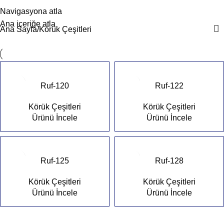
Körük Çeşitleri
Menü
Navigasyona atla
Ana içeriğe atla
Ana Sayfa
Körük Çeşitleri
Ruf-120
Ruf-122
Körük Çeşitleri
Körük Çeşitleri
Ürünü İncele
Ürünü İncele
Ruf-125
Ruf-128
Körük Çeşitleri
Körük Çeşitleri
Ürünü İncele
Ürünü İncele