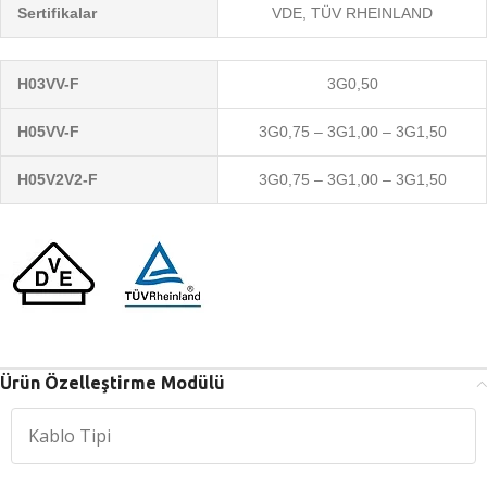
Sertifikalar
VDE, TÜV RHEINLAND
H03VV-F
3G0,50
H05VV-F
3G0,75 – 3G1,00 – 3G1,50
H05V2V2-F
3G0,75 – 3G1,00 – 3G1,50
Ürün Özelleştirme Modülü